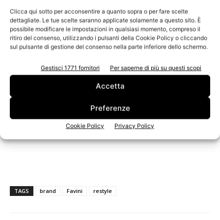
Clicca qui sotto per acconsentire a quanto sopra o per fare scelte
dettagliate. Le tue scelte saranno applicate solamente a questo sito. È
possibile modificare le impostazioni in qualsiasi momento, compreso il
ritiro del consenso, utilizzando i pulsanti della Cookie Policy o cliccando
sul pulsante di gestione del consenso nella parte inferiore dello schermo.
Gestisci 1771 fornitori
Per saperne di più su questi scopi
Accetta
Preferenze
Cookie Policy
Privacy Policy
La home page del sito.
TAGS
brand
Favini
restyle