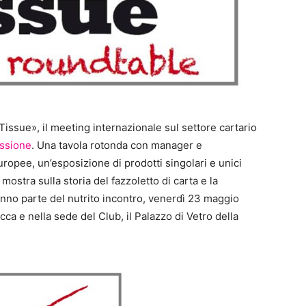
 Tissue», il meeting internazionale sul settore cartario
assione
. Una tavola rotonda con manager e
ropee, un’esposizione di prodotti singolari e unici
ostra sulla storia del fazzoletto di carta e la
anno parte del nutrito incontro, venerdì 23 maggio
ca e nella sede del Club, il Palazzo di Vetro della