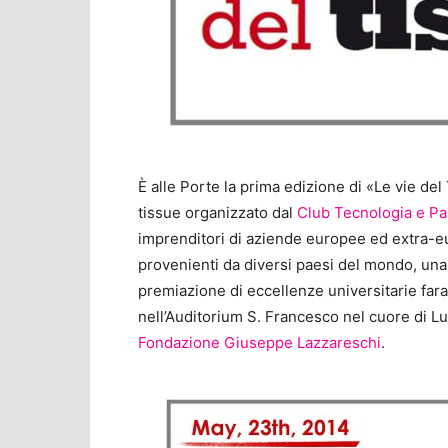
È alle Porte la prima edizione di «Le vie del
tissue organizzato dal
Club Tecnologia e P
imprenditori di aziende europee ed extra-eu
provenienti da diversi paesi del mondo, una m
premiazione di eccellenze universitarie far
nell’Auditorium S. Francesco nel cuore di Luc
Fondazione Giuseppe Lazzareschi
.