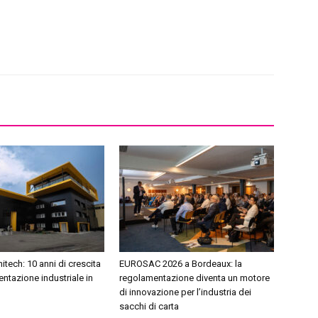
itech: 10 anni di crescita
EUROSAC 2026 a Bordeaux: la
ntazione industriale in
regolamentazione diventa un motore
di innovazione per l’industria dei
sacchi di carta