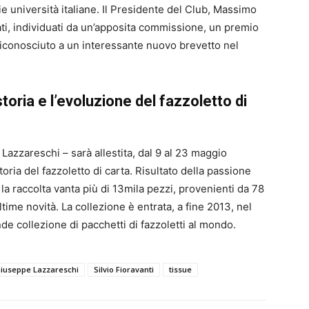
rie università italiane. Il Presidente del Club, Massimo
cati, individuati da un’apposita commissione, un premio
iconosciuto a un interessante nuovo brevetto nel
storia e l’evoluzione del fazzoletto di
azzareschi – sarà allestita, dal 9 al 23 maggio
oria del fazzoletto di carta. Risultato della passione
, la raccolta vanta più di 13mila pezzi, provenienti da 78
ltime novità. La collezione è entrata, a fine 2013, nel
 collezione di pacchetti di fazzoletti al mondo.
iuseppe Lazzareschi
Silvio Fioravanti
tissue