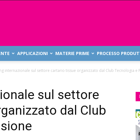
ENTE
APPLICAZIONI
MATERIE PRIME
PROCESSO PRODUT
ng internazionale sul settore cartario tissue organizzato dal Club Tecnologia e
ionale sul settore
rganizzato dal Club
ssione