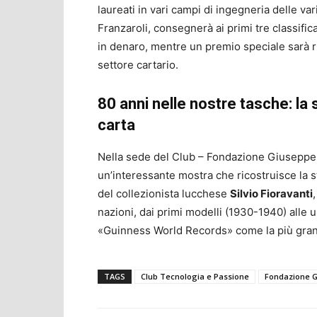
laureati in vari campi di ingegneria delle va
Franzaroli, consegnerà ai primi tre classifi
in denaro, mentre un premio speciale sarà r
settore cartario.
80 anni nelle nostre tasche: la 
carta
Nella sede del Club – Fondazione Giuseppe L
un’interessante mostra che ricostruisce la st
del collezionista lucchese
Silvio Fioravanti
nazioni, dai primi modelli (1930-1940) alle u
«Guinness World Records» come la più grande
TAGS
Club Tecnologia e Passione
Fondazione G