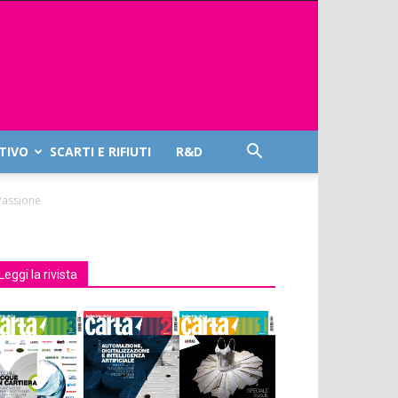
TIVO
SCARTI E RIFIUTI
R&D
 Passione
Leggi la rivista