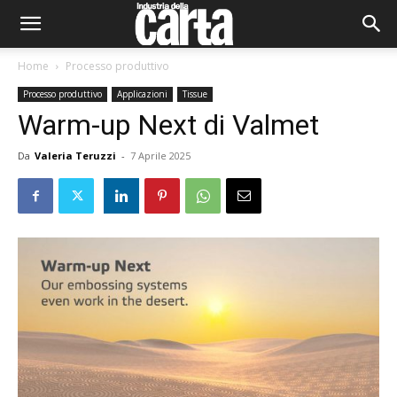
Home
Processo produttivo
Processo produttivo
Applicazioni
Tissue
Warm-up Next di Valmet
Da
Valeria Teruzzi
-
7 Aprile 2025