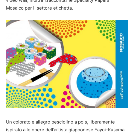
video wall, inoltre «racconta» le Specialty Papers
Mosaico per il settore etichetta.
Un colorato e allegro pesciolino a pois, liberamente
ispirato alle opere dell’artista giapponese Yayoi-Kusama,