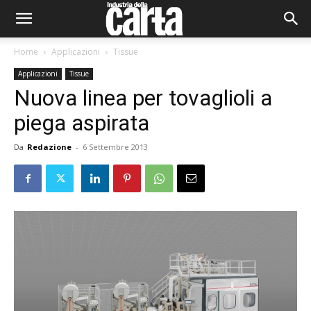
Home
Applicazioni
Tissue
Applicazioni
Tissue
Nuova linea per tovaglioli a
piega aspirata
Da
Redazione
-
6 Settembre 2013