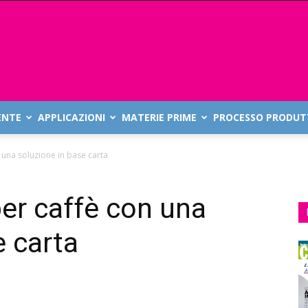
ENTE
APPLICAZIONI
MATERIE PRIME
PROCESSO PRODUT
 una soluzione in base carta
per caffè con una
e carta