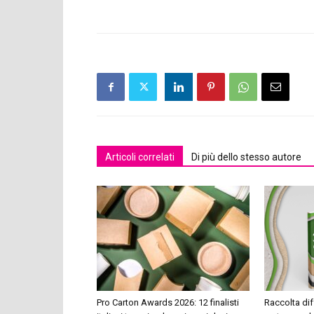
Articoli correlati
Di più dello stesso autore
Pro Carton Awards 2026: 12 finalisti
Raccolta dif