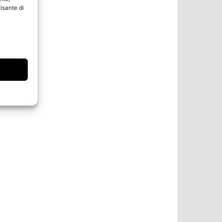
lsante di