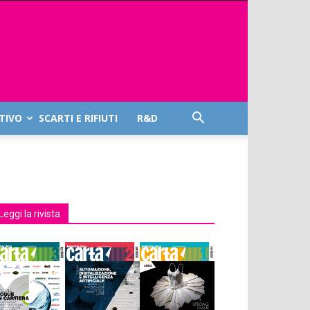
TIVO
SCARTI E RIFIUTI
R&D
Leggi la rivista