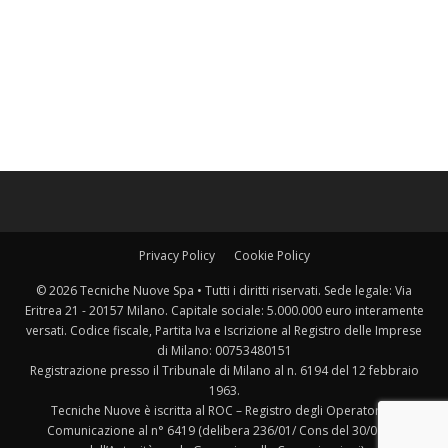
Privacy Policy
Cookie Policy
© 2026 Tecniche Nuove Spa • Tutti i diritti riservati. Sede legale: Via
Eritrea 21 - 20157 Milano. Capitale sociale: 5.000.000 euro interamente
versati. Codice fiscale, Partita Iva e Iscrizione al Registro delle Imprese
di Milano: 00753480151
Registrazione presso il Tribunale di Milano al n. 6194 del 12 febbraio
1963.
Tecniche Nuove è iscritta al ROC – Registro degli Operatori di
Comunicazione al n° 6419 (delibera 236/01/ Cons del 30/06/01