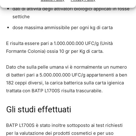
dati di attività degli attivatori biologici applicati in fosse
settiche
dose massima ammissibile per ogni kg di carta
E risulta essere pari a 1.000.000.000 UFC/g (Unità
Formante Colonia) ossia 10 gr per Kg di carta.
Dato che sulla pelle umana vi è normalmente un numero
di batteri pari a 5.000.000.000 UFC/g appartenenti a ben
182 ceppi diversi, la carica batterica sulla carta igienica
trattata con BATP L1700S risulta trascurabile.
Gli studi effettuati
BATP L1700S è stato inoltre sottoposto ai test richiesti
per la valutazione dei prodotti cosmetici e per uso