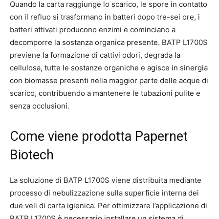
Quando la carta raggiunge lo scarico, le spore in contatto
con il refluo si trasformano in batteri dopo tre-sei ore, i
batteri attivati producono enzimi e cominciano a
decomporre la sostanza organica presente. BATP L1700S
previene la formazione di cattivi odori, degrada la
cellulosa, tutte le sostanze organiche e agisce in sinergia
con biomasse presenti nella maggior parte delle acque di
scarico, contribuendo a mantenere le tubazioni pulite e
senza occlusioni.
Come viene prodotta Papernet
Biotech
La soluzione di BATP L1700S viene distribuita mediante
processo di nebulizzazione sulla superficie interna dei
due veli di carta igienica. Per ottimizzare l’applicazione di
BATP L1700S è necessario installare un sistema di