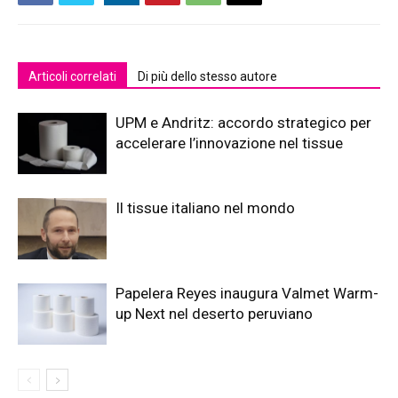
Articoli correlati
Di più dello stesso autore
UPM e Andritz: accordo strategico per
accelerare l’innovazione nel tissue
Il tissue italiano nel mondo
Papelera Reyes inaugura Valmet Warm-
up Next nel deserto peruviano