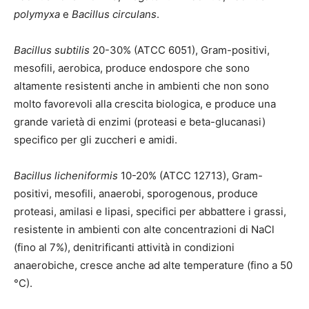
polymyxa
e
Bacillus circulans
.
Bacillus subtilis
20-30% (ATCC 6051), Gram-positivi,
mesofili, aerobica, produce endospore che sono
altamente resistenti anche in ambienti che non sono
molto favorevoli alla crescita biologica, e produce una
grande varietà di enzimi (proteasi e beta-glucanasi)
specifico per gli zuccheri e amidi.
Bacillus licheniformis
10-20% (ATCC 12713), Gram-
positivi, mesofili, anaerobi, sporogenous, produce
proteasi, amilasi e lipasi, specifici per abbattere i grassi,
resistente in ambienti con alte concentrazioni di NaCl
(fino al 7%), denitrificanti attività in condizioni
anaerobiche, cresce anche ad alte temperature (fino a 50
°C).