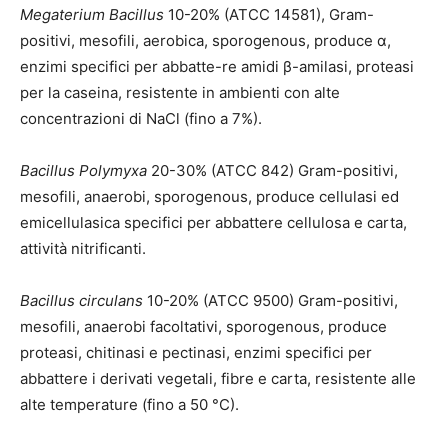
Megaterium Bacillus
10-20% (ATCC 14581), Gram-
positivi, mesofili, aerobica, sporogenous, produce α,
enzimi specifici per abbatte-re amidi β-amilasi, proteasi
per la caseina, resistente in ambienti con alte
concentrazioni di NaCl (fino a 7%).
Bacillus Polymyxa
20-30% (ATCC 842) Gram-positivi,
mesofili, anaerobi, sporogenous, produce cellulasi ed
emicellulasica specifici per abbattere cellulosa e carta,
attività nitrificanti.
Bacillus circulans
10-20% (ATCC 9500) Gram-positivi,
mesofili, anaerobi facoltativi, sporogenous, produce
proteasi, chitinasi e pectinasi, enzimi specifici per
abbattere i derivati vegetali, fibre e carta, resistente alle
alte temperature (fino a 50 °C).