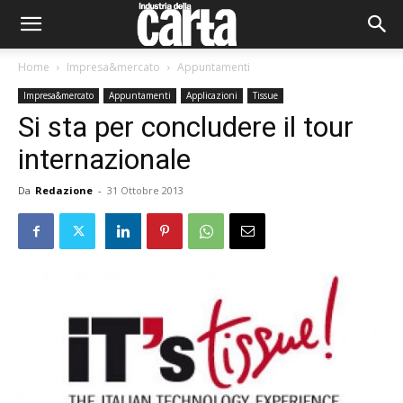
Home
Impresa&mercato
Appuntamenti
Impresa&mercato
Appuntamenti
Applicazioni
Tissue
Si sta per concludere il tour
internazionale
Da
Redazione
-
31 Ottobre 2013