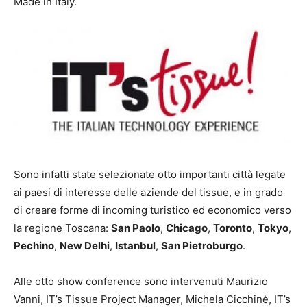
Made in Italy.
Sono infatti state selezionate otto importanti città legate
ai paesi di interesse delle aziende del tissue, e in grado
di creare forme di incoming turistico ed economico verso
la regione Toscana:
San Paolo
,
Chicago
,
Toronto
,
Tokyo
,
Pechino
,
New Delhi
,
Istanbul
,
San Pietroburgo
.
Alle otto show conference sono intervenuti Maurizio
Vanni, IT’s Tissue Project Manager, Michela Cicchinè, IT’s