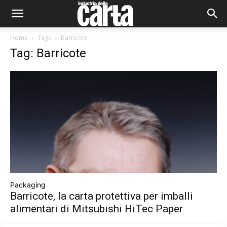
Home
Tags
Barricote
Tag: Barricote
Packaging
Barricote, la carta protettiva per imballi
alimentari di Mitsubishi HiTec Paper