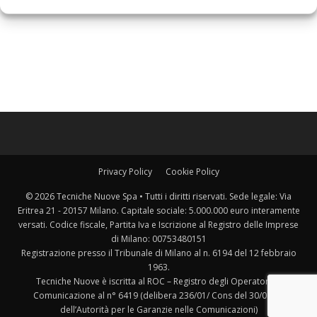
Privacy Policy
Cookie Policy
© 2026 Tecniche Nuove Spa • Tutti i diritti riservati. Sede legale: Via
Eritrea 21 - 20157 Milano. Capitale sociale: 5.000.000 euro interamente
versati. Codice fiscale, Partita Iva e Iscrizione al Registro delle Imprese
di Milano: 00753480151
Registrazione presso il Tribunale di Milano al n. 6194 del 12 febbraio
1963.
Tecniche Nuove è iscritta al ROC – Registro degli Operatori di
Comunicazione al n° 6419 (delibera 236/01/ Cons del 30/06/01
dell’Autorità per le Garanzie nelle Comunicazioni)