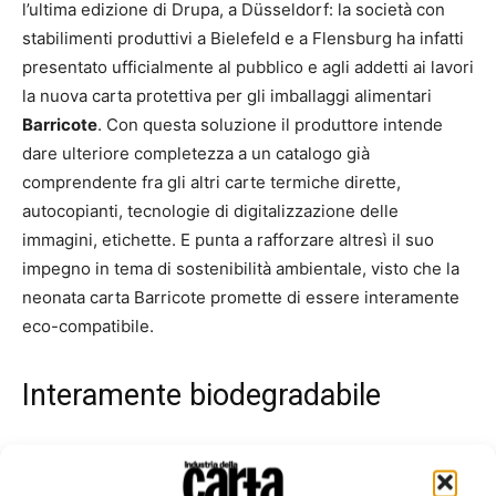
l’ultima edizione di Drupa, a Düsseldorf: la società con
stabilimenti produttivi a Bielefeld e a Flensburg ha infatti
presentato ufficialmente al pubblico e agli addetti ai lavori
la nuova carta protettiva per gli imballaggi alimentari
Barricote
. Con questa soluzione il produttore intende
dare ulteriore completezza a un catalogo già
comprendente fra gli altri carte termiche dirette,
autocopianti, tecnologie di digitalizzazione delle
immagini, etichette. E punta a rafforzare altresì il suo
impegno in tema di sostenibilità ambientale, visto che la
neonata carta Barricote promette di essere interamente
eco-compatibile.
Interamente biodegradabile
«Fra le principali caratteristiche tecniche della carta
Barricote», ha detto a
Industria della Carta
il responsabile