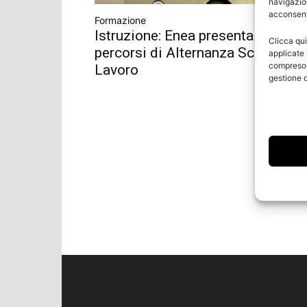
navigazion
acconsenti
Formazione
Istruzione: Enea presenta i nuovi
Clicca qui
percorsi di Alternanza Scuola-
applicate 
compreso i
Lavoro
gestione d