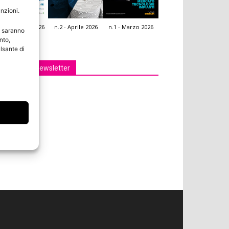
unzioni.
.3 - Giugno 2026
n.2 - Aprile 2026
n.1 - Marzo 2026
e saranno
icola Web
nto,
lsante di
Iscriviti alla newsletter