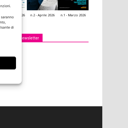
unzioni.
.3 - Giugno 2026
n.2 - Aprile 2026
n.1 - Marzo 2026
e saranno
icola Web
nto,
lsante di
Iscriviti alla newsletter