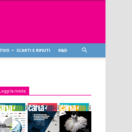
TIVO
SCARTI E RIFIUTI
R&D
Leggi la rivista