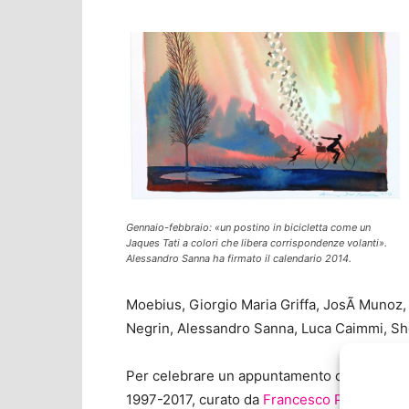
Gennaio-febbraio: «un postino in bicicletta come un
Jaques Tati a colori che libera corrispondenze volanti».
Alessandro Sanna ha firmato il calendario 2014.
Moebius, Giorgio Maria Griffa, JosÃ Munoz, L
Negrin, Alessandro Sanna, Luca Caimmi, Sh
Per celebrare un appuntamento così importa
1997-2017, curato da
Francesco Poroli
e rig