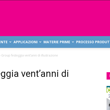
ENTE
APPLICAZIONI
MATERIE PRIME
PROCESSO PRODUT
 Group festeggia vent’anni di illustrazione
ggia vent’anni di