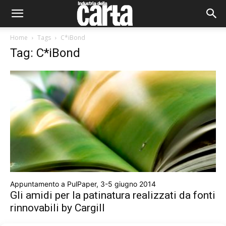
Home
Tags
C*iBond
Tag: C*iBond
Appuntamento a PulPaper, 3-5 giugno 2014
Gli amidi per la patinatura realizzati da fonti
rinnovabili by Cargill