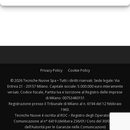
Privacy Policy
Cookie Policy
© 2026 Tecniche Nuove Spa • Tutti i diritti riservati. Sede legale: Via
Eritrea 21 - 20157 Milano. Capitale sociale: 5.000.000 euro interamente
versati. Codice fiscale, Partita Iva e Iscrizione al Registro delle Imprese
di Milano: 00753480151
Registrazione presso il Tribunale di Milano al n. 6194 del 12 febbraio
1963.
Tecniche Nuove è iscritta al ROC – Registro degli Operatori di
Comunicazione al n° 6419 (delibera 236/01/ Cons del 30/06/01
dell’Autorità per le Garanzie nelle Comunicazioni)