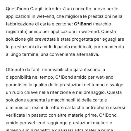
Quest’anno Cargill introdurrà un concetto nuovo per le
applicazioni in wet-end, che migliora le prestazioni nella
fabbricazione di carta e cartone:
C*iBond
(marchio
registrato) amido per applicazioni in wet-end. Questa
soluzione già brevettata è stata progettata per eguagliare
le prestazioni di amidi di patata modificati, pur rimanendo
a lungo termine, una conveniente alternativa.
Ottenuto da fonti rinnovabili che garantiscono la
disponibilità nel tempo, C*iBond amido per wet-end
garantisce la qualità delle prestazioni nel tempo e svolge
un ruolo chiave nella ritenzione e nel drenaggio. Questa
soluzione aumenta la macchinabilità della carta e
diminuisce i rischi di rotture carta che potrebbero essersi
verificate in passato con altre materie prime. C*iBond
amido per wet-end raggiunge prestazioni migliori o
almeno simili rispetto a qualsiasi altra materia prima.