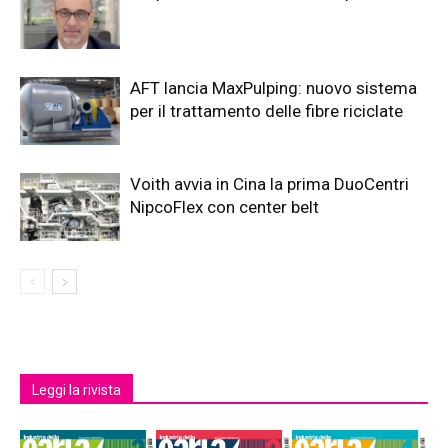
AFT lancia MaxPulping: nuovo sistema
per il trattamento delle fibre riciclate
Voith avvia in Cina la prima DuoCentri
NipcoFlex con center belt
Leggi la rivista