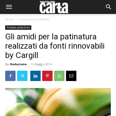
Home
Processo produttivo
Processo produttivo
Gli amidi per la patinatura
realizzati da fonti rinnovabili
by Cargill
Da
Redazione
-
13 Maggio 2014