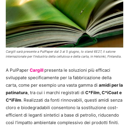
Cargill sarà presente a PulPaper dal 3 al 5 giugno, lo stand 6E27, il salone
internazionale per l’industria della cellulosa e della carta, in Helsinki, Finlandia.
A PulPaper
Cargill
presenta le soluzioni più efficaci
sviluppate specificamente per la fabbricazione della
carta, come per esempio una vasta gamma di
amidi per la
patinatura
, tra cui i marchi registrati di
C*Film, C*iCoat e
C*iFilm
. Realizzati da fonti rinnovabili, questi amidi senza
cloro e biodegradabili consentono la sostituzione cost-
efficient di leganti sintetici a base di petrolio, riducendo
così l’impatto ambientale complessivo dei prodotti finiti.