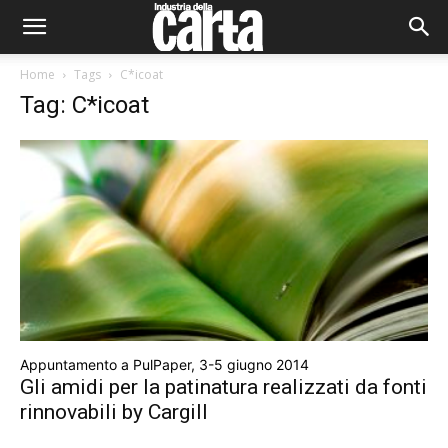
Home
Tags
C*icoat
Tag: C*icoat
Appuntamento a PulPaper, 3-5 giugno 2014
Gli amidi per la patinatura realizzati da fonti
rinnovabili by Cargill