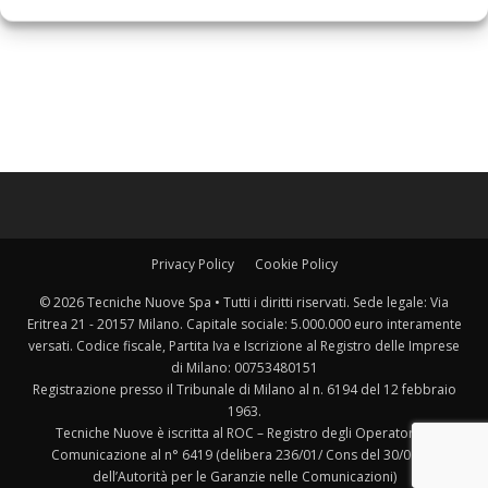
Privacy Policy
Cookie Policy
© 2026 Tecniche Nuove Spa • Tutti i diritti riservati. Sede legale: Via
Eritrea 21 - 20157 Milano. Capitale sociale: 5.000.000 euro interamente
versati. Codice fiscale, Partita Iva e Iscrizione al Registro delle Imprese
di Milano: 00753480151
Registrazione presso il Tribunale di Milano al n. 6194 del 12 febbraio
1963.
Tecniche Nuove è iscritta al ROC – Registro degli Operatori di
Comunicazione al n° 6419 (delibera 236/01/ Cons del 30/06/01
dell’Autorità per le Garanzie nelle Comunicazioni)