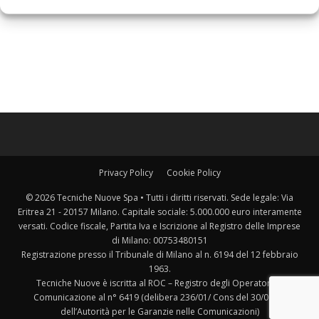
Privacy Policy
Cookie Policy
© 2026 Tecniche Nuove Spa • Tutti i diritti riservati. Sede legale: Via
Eritrea 21 - 20157 Milano. Capitale sociale: 5.000.000 euro interamente
versati. Codice fiscale, Partita Iva e Iscrizione al Registro delle Imprese
di Milano: 00753480151
Registrazione presso il Tribunale di Milano al n. 6194 del 12 febbraio
1963.
Tecniche Nuove è iscritta al ROC – Registro degli Operatori di
Comunicazione al n° 6419 (delibera 236/01/ Cons del 30/06/01
dell’Autorità per le Garanzie nelle Comunicazioni)