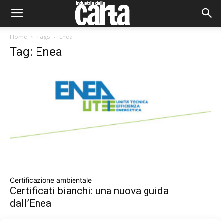
Home
Tags
Enea
Tag: Enea
Certificazione ambientale
Certificati bianchi: una nuova guida
dall’Enea