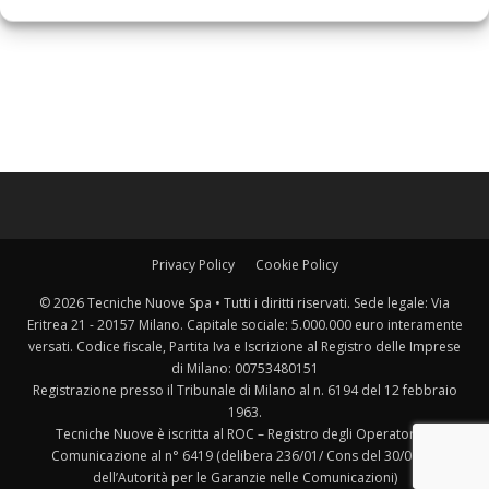
Privacy Policy
Cookie Policy
© 2026 Tecniche Nuove Spa • Tutti i diritti riservati. Sede legale: Via
Eritrea 21 - 20157 Milano. Capitale sociale: 5.000.000 euro interamente
versati. Codice fiscale, Partita Iva e Iscrizione al Registro delle Imprese
di Milano: 00753480151
Registrazione presso il Tribunale di Milano al n. 6194 del 12 febbraio
1963.
Tecniche Nuove è iscritta al ROC – Registro degli Operatori di
Comunicazione al n° 6419 (delibera 236/01/ Cons del 30/06/01
dell’Autorità per le Garanzie nelle Comunicazioni)