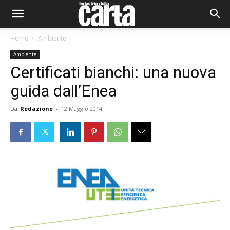
Home
Ambiente
Ambiente
Certificati bianchi: una nuova
guida dall’Enea
Da
Redazione
-
12 Maggio 2014