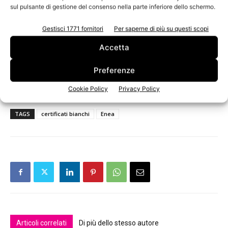
sul pulsante di gestione del consenso nella parte inferiore dello schermo.
Gestisci 1771 fornitori
Per saperne di più su questi scopi
Accetta
Preferenze
Cookie Policy
Privacy Policy
TAGS
certificati bianchi
Enea
Articoli correlati
Di più dello stesso autore