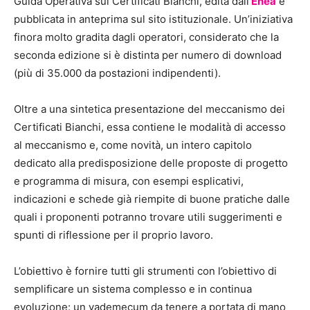
Guida Operativa sui Certificati Bianchi, edita dall’
Enea
e
pubblicata in anteprima sul sito istituzionale. Un’iniziativa
finora molto gradita dagli operatori, considerato che la
seconda edizione si è distinta per numero di download
(più di 35.000 da postazioni indipendenti).
Oltre a una sintetica presentazione del meccanismo dei
Certificati Bianchi, essa contiene le modalità di accesso
al meccanismo e, come novità, un intero capitolo
dedicato alla predisposizione delle proposte di progetto
e programma di misura, con esempi esplicativi,
indicazioni e schede già riempite di buone pratiche dalle
quali i proponenti potranno trovare utili suggerimenti e
spunti di riflessione per il proprio lavoro.
L’obiettivo è fornire tutti gli strumenti con l’obiettivo di
semplificare un sistema complesso e in continua
evoluzione: un vademecum da tenere a portata di mano