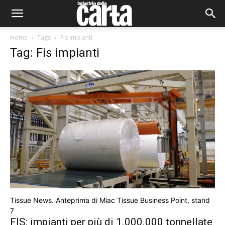
Home
Tags
Fis impianti
Tag: Fis impianti
Tissue News. Anteprima di Miac Tissue Business Point, stand
7
FIS: impianti per più di 1.000.000 tonnellate