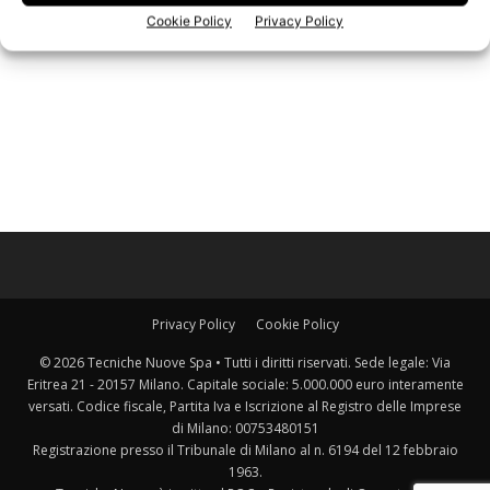
Cookie Policy
Privacy Policy
Privacy Policy
Cookie Policy
© 2026 Tecniche Nuove Spa • Tutti i diritti riservati. Sede legale: Via
Eritrea 21 - 20157 Milano. Capitale sociale: 5.000.000 euro interamente
versati. Codice fiscale, Partita Iva e Iscrizione al Registro delle Imprese
di Milano: 00753480151
Registrazione presso il Tribunale di Milano al n. 6194 del 12 febbraio
1963.