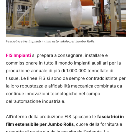
Fasciatrice Fis Impianti in film estensibile per Jumbo Rolls.
FIS Impianti
si prepara a consegnare, installare e
commissionare in tutto il mondo impianti ausiliari per la
produzione annuale di più di 1.000.000 tonnellate di
tissue. Le linee FIS si sono da sempre contraddistinte per
la loro robustezza e affidabilità meccanica combinata da
continue innovazioni tecnologiche nel campo
dell’automazione industriale.
All’interno della produzione FIS spiccano le
fasciatrici in
film estensibile per Jumbo Rolls
, cuore della fornitura e
prodotto di punta sin dalla nascita dell’azienda. La