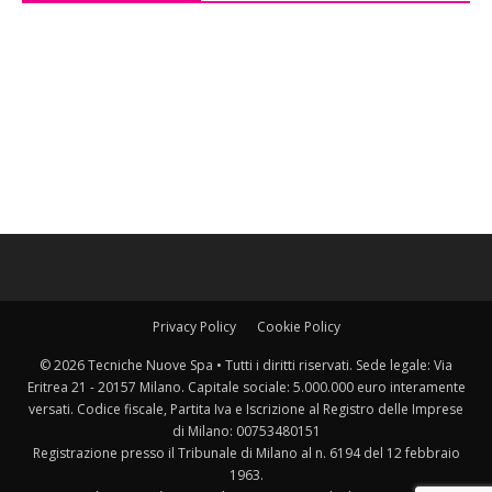
Privacy Policy
Cookie Policy
© 2026 Tecniche Nuove Spa • Tutti i diritti riservati. Sede legale: Via
Eritrea 21 - 20157 Milano. Capitale sociale: 5.000.000 euro interamente
versati. Codice fiscale, Partita Iva e Iscrizione al Registro delle Imprese
di Milano: 00753480151
Registrazione presso il Tribunale di Milano al n. 6194 del 12 febbraio
1963.