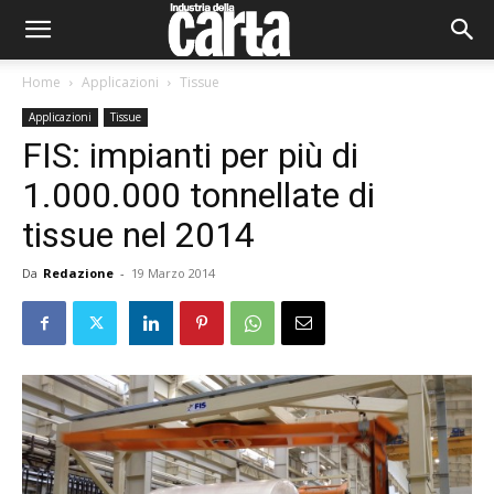
Home
Applicazioni
Tissue
Applicazioni
Tissue
FIS: impianti per più di
1.000.000 tonnellate di
tissue nel 2014
Da
Redazione
-
19 Marzo 2014