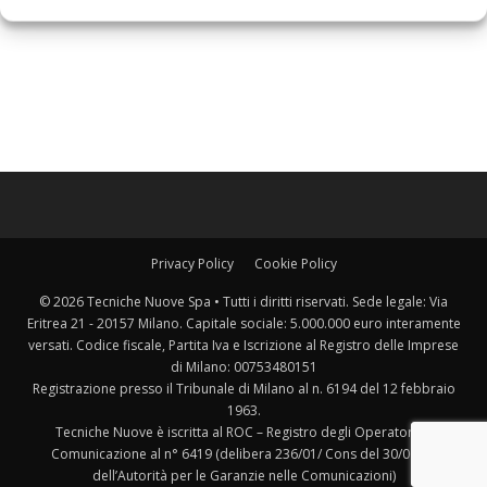
Privacy Policy
Cookie Policy
© 2026 Tecniche Nuove Spa • Tutti i diritti riservati. Sede legale: Via
Eritrea 21 - 20157 Milano. Capitale sociale: 5.000.000 euro interamente
versati. Codice fiscale, Partita Iva e Iscrizione al Registro delle Imprese
di Milano: 00753480151
Registrazione presso il Tribunale di Milano al n. 6194 del 12 febbraio
1963.
Tecniche Nuove è iscritta al ROC – Registro degli Operatori di
Comunicazione al n° 6419 (delibera 236/01/ Cons del 30/06/01
dell’Autorità per le Garanzie nelle Comunicazioni)