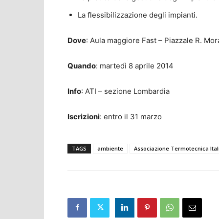
La flessibilizzazione degli impianti.
Dove
: Aula maggiore Fast – Piazzale R. Mor
Quando
: martedì 8 aprile 2014
Info
: ATI – sezione Lombardia
Iscrizioni
: entro il 31 marzo
TAGS
ambiente
Associazione Termotecnica Ital