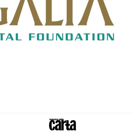
cnica Italiana
Sezione Lombardia, organizzano un