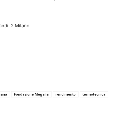
andi, 2 Milano
iana
Fondazione Megalia
rendimento
termotecnica