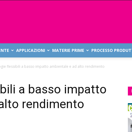
ENTE
APPLICAZIONI
MATERIE PRIME
PROCESSO PRODUT
gie flessibili a basso impatto ambientale e ad alto rendimento
bili a basso impatto
alto rendimento