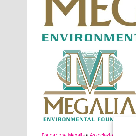
Fondazione Megalia
e
Associazione Termote