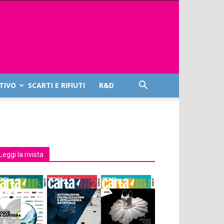
TIVO
SCARTI E RIFIUTI
R&D
Leggi la rivista