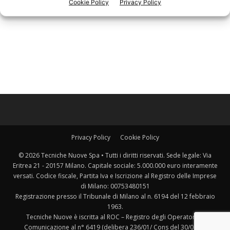
Cookie Policy
Privacy Policy
Privacy Policy
Cookie Policy
© 2026 Tecniche Nuove Spa • Tutti i diritti riservati. Sede legale: Via
Eritrea 21 - 20157 Milano. Capitale sociale: 5.000.000 euro interamente
versati. Codice fiscale, Partita Iva e Iscrizione al Registro delle Imprese
di Milano: 00753480151
Registrazione presso il Tribunale di Milano al n. 6194 del 12 febbraio
1963.
Tecniche Nuove è iscritta al ROC – Registro degli Operatori di
Comunicazione al n° 6419 (delibera 236/01/ Cons del 30/06/01