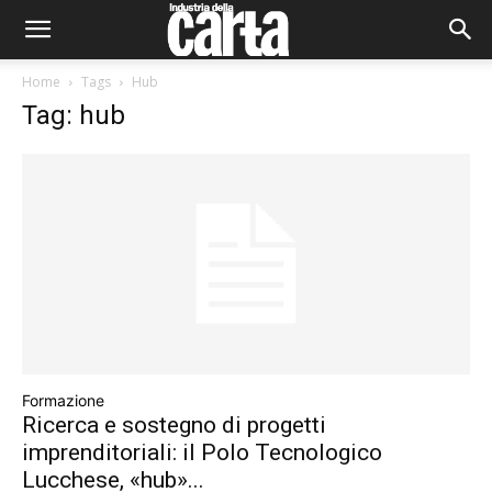
Home
Tags
Hub
Tag: hub
Formazione
Ricerca e sostegno di progetti
imprenditoriali: il Polo Tecnologico
Lucchese, «hub»...