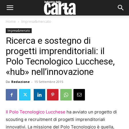
Home
Impresa&mercato
Impresa&mercato
Ricerca e sostegno di
progetti imprenditoriali: il
Polo Tecnologico Lucchese,
«hub» nell’innovazione
Da
Redazione
-
15 Settembre 2015
Il Polo Tecnologico Lucchese
ha avviato un progetto di
scouting e recruitment di progetti imprenditoriali
innovativi. La missione del Polo Tecnologico è quella,