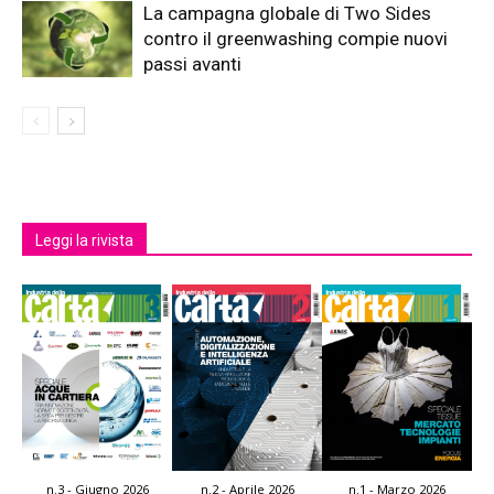
La campagna globale di Two Sides
contro il greenwashing compie nuovi
passi avanti
Leggi la rivista
n.3 - Giugno 2026
n.2 - Aprile 2026
n.1 - Marzo 2026