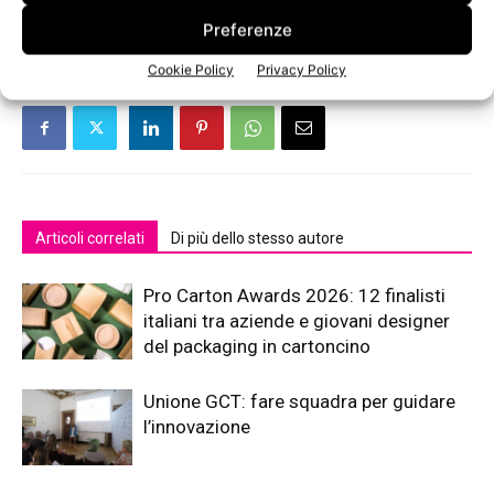
TAGS
hub
Polo Tecnologico Lucchese
Preferenze
Cookie Policy
Privacy Policy
Articoli correlati
Di più dello stesso autore
Pro Carton Awards 2026: 12 finalisti
italiani tra aziende e giovani designer
del packaging in cartoncino
Unione GCT: fare squadra per guidare
l’innovazione