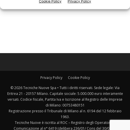
Cookie Policy
Privacy Policy
Privacy Policy
Cookie Policy
© 2026 Tecniche Nuove Spa • Tutti i diritti riservati. Sede legale: Via
Eritrea 21 - 20157 Milano. Capitale sociale: 5.000.000 euro interamente
versati. Codice fiscale, Partita Iva e Iscrizione al Registro delle Imprese
di Milano: 00753480151
Registrazione presso il Tribunale di Milano al n. 6194 del 12 febbraio
1963.
Tecniche Nuove è iscritta al ROC – Registro degli Operatori di
Comunicazione al n° 6419 (delibera 236/01/ Cons del 30/06/01