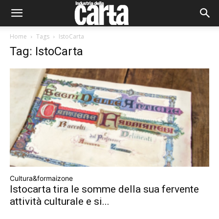
Home
Tags
IstoCarta
Tag: IstoCarta
Cultura&formaizone
Istocarta tira le somme della sua fervente
attività culturale e si...