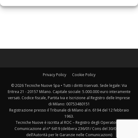
Privacy Policy
Cookie Policy
© 2026 Tecniche Nuove Spa • Tutti i diritti riservati. Sede legale: Via
Eritrea 21 - 20157 Milano. Capitale sociale: 5.000.000 euro interamente
versati. Codice fiscale, Partita Iva e Iscrizione al Registro delle Imprese
di Milano: 00753480151
Registrazione presso il Tribunale di Milano al n. 6194 del 12 febbraio
1963.
Tecniche Nuove è iscritta al ROC – Registro degli Operatori di
Comunicazione al n° 6419 (delibera 236/01/ Cons del 30/06/01
dell’Autorità per le Garanzie nelle Comunicazioni)