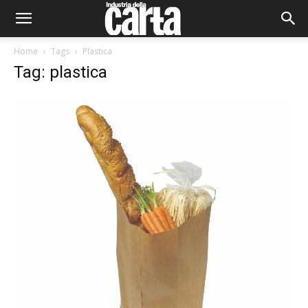
Home
Tags
Plastica
Tag: plastica