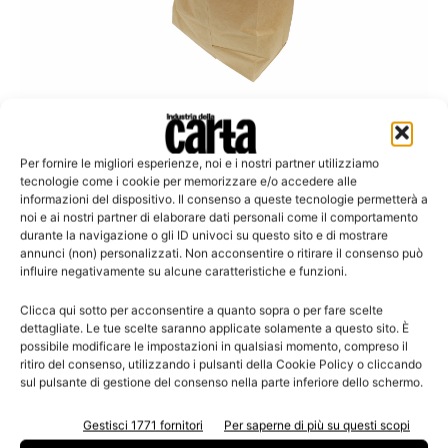
Ambiente: plastica vs carta
Stop della Commissione all’uso dei
Per fornire le migliori esperienze, noi e i nostri partner utilizziamo
sacchetti di plastica
tecnologie come i cookie per memorizzare e/o accedere alle
informazioni del dispositivo. Il consenso a queste tecnologie permetterà a
noi e ai nostri partner di elaborare dati personali come il comportamento
durante la navigazione o gli ID univoci su questo sito e di mostrare
annunci (non) personalizzati. Non acconsentire o ritirare il consenso può
influire negativamente su alcune caratteristiche e funzioni.
Leggi la rivista
Clicca qui sotto per acconsentire a quanto sopra o per fare scelte
dettagliate. Le tue scelte saranno applicate solamente a questo sito. È
possibile modificare le impostazioni in qualsiasi momento, compreso il
ritiro del consenso, utilizzando i pulsanti della Cookie Policy o cliccando
sul pulsante di gestione del consenso nella parte inferiore dello schermo.
Gestisci 1771 fornitori
Per saperne di più su questi scopi