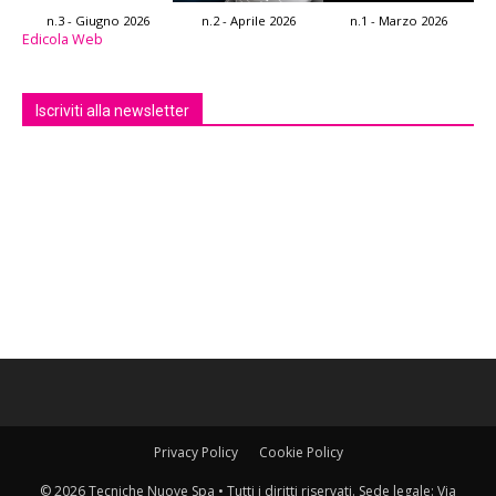
n.3 - Giugno 2026
n.2 - Aprile 2026
n.1 - Marzo 2026
Edicola Web
Iscriviti alla newsletter
Privacy Policy
Cookie Policy
© 2026 Tecniche Nuove Spa • Tutti i diritti riservati. Sede legale: Via