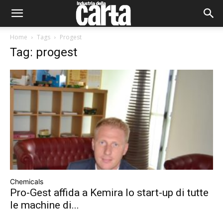
Home
Tags
Progest
Tag: progest
Chemicals
Pro-Gest affida a Kemira lo start-up di tutte
le machine di...