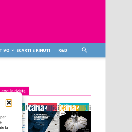
TIVO
SCARTI E RIFIUTI
R&D
Leggi la rivista
 per
ie
te la