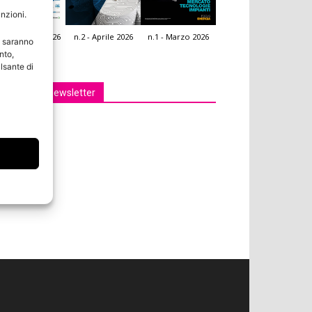
unzioni.
.3 - Giugno 2026
n.2 - Aprile 2026
n.1 - Marzo 2026
e saranno
icola Web
nto,
lsante di
Iscriviti alla newsletter