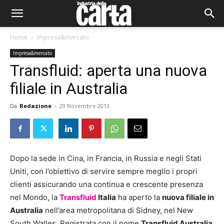
Home
Impresa&mercato
Impresa&mercato
Transfluid: aperta una nuova
filiale in Australia
Da
Redazione
-
29 Novembre 2013
Dopo la sede in Cina, in Francia, in Russia e negli Stati
Uniti, con l’obiettivo di servire sempre meglio i propri
clienti assicurando una continua e crescente presenza
nel Mondo, la
Transfluid
Italia
ha aperto la
nuova filiale in
Australia
nell’area metropolitana di Sidney, nel New
South Walles. Registrata con il nome
Transfluid Australia