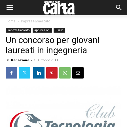
Home
Impresa&mercato
Impresa&mercato
Applicazioni
Tissue
Un concorso per giovani
laureati in ingegneria
Da
Redazione
-
15 Ottobre 2013