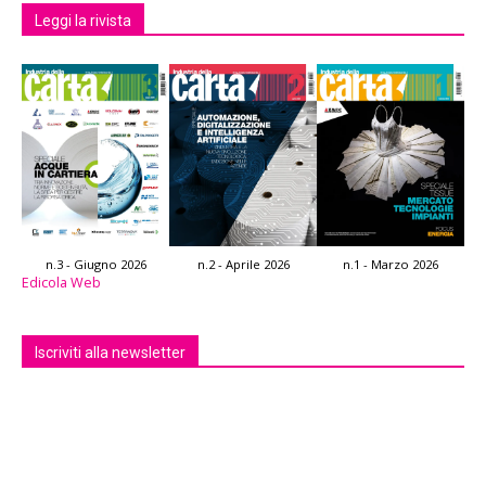
Leggi la rivista
n.3 - Giugno 2026
n.2 - Aprile 2026
n.1 - Marzo 2026
Edicola Web
Iscriviti alla newsletter