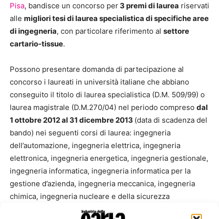
Pisa
, bandisce un concorso per
3 premi di laurea
riservati
alle
migliori tesi di laurea specialistica di specifiche aree
di ingegneria
, con particolare riferimento al
settore
cartario-tissue
.
Possono presentare domanda di partecipazione al
concorso i laureati in università italiane che abbiano
conseguito il titolo di laurea specialistica (D.M. 509/99) o
laurea magistrale (D.M.270/04) nel periodo compreso
dal
1 ottobre 2012 al 31 dicembre 2013
(data di scadenza del
bando) nei seguenti corsi di laurea: ingegneria
dell’automazione, ingegneria elettrica, ingegneria
elettronica, ingegneria energetica, ingegneria gestionale,
ingegneria informatica, ingegneria informatica per la
gestione d’azienda, ingegneria meccanica, ingegneria
chimica, ingegneria nucleare e della sicurezza
industriale, ingegneria delle telecomunicazioni, o in altri