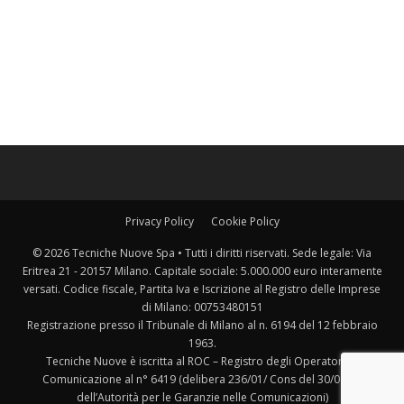
Privacy Policy
Cookie Policy
© 2026 Tecniche Nuove Spa • Tutti i diritti riservati. Sede legale: Via
Eritrea 21 - 20157 Milano. Capitale sociale: 5.000.000 euro interamente
versati. Codice fiscale, Partita Iva e Iscrizione al Registro delle Imprese
di Milano: 00753480151
Registrazione presso il Tribunale di Milano al n. 6194 del 12 febbraio
1963.
Tecniche Nuove è iscritta al ROC – Registro degli Operatori di
Comunicazione al n° 6419 (delibera 236/01/ Cons del 30/06/01
dell’Autorità per le Garanzie nelle Comunicazioni)