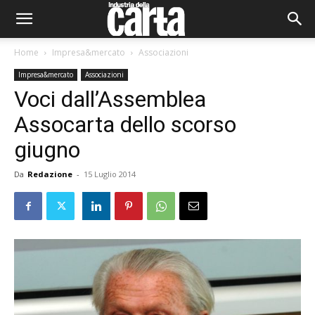
Home
Impresa&mercato
Associazioni
Impresa&mercato
Associazioni
Voci dall’Assemblea
Assocarta dello scorso
giugno
Da
Redazione
-
15 Luglio 2014