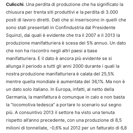
Culicchi
. Una perdita di produzione che ha significato la
chiusura per trenta siti produttivi e la perdita di 3.000
posti di lavoro diretti. Dati che si inseriscono in quelli che
sono stati presentati in Confindustria dal Presidente
Squinzi, dai quali è evidente che tra il 2007 e il 2013 la
produzione manifatturiera è scesa del 5% annuo. Un dato
che non ha riscontro negli altri paesi a base
manifatturiera. E il dato è ancora più evidente se si
allunga il periodo a tutti gli anni 2000 durante i quali la
nostra produzione manifatturiera è calata del 25,5%
mentre quella mondiale è aumentata del 36,1%. Ma non è
un dato solo italiano. In Europa, infatti, al netto della
Germania, la manifattura è comunque in calo e non basta
la “locomotiva tedesca” a portare lo scenario sul segno
più. A consuntivo 2013 il settore ha visto una tenuta
rispetto all’anno precedente, con una produzione di 8,5
milioni di tonnellate, -0,6% sul 2012 per un fatturato di 6,8