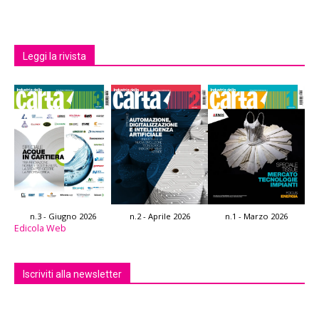
Leggi la rivista
n.3 - Giugno 2026
n.2 - Aprile 2026
n.1 - Marzo 2026
Edicola Web
Iscriviti alla newsletter