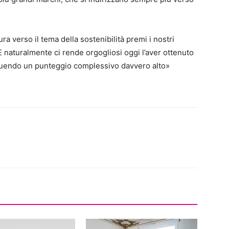
 verso il tema della sostenibilità premi i nostri
. E naturalmente ci rende orgogliosi oggi l’aver ottenuto
uendo un punteggio complessivo davvero alto»