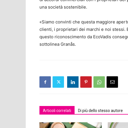
una società sostenibile.
«Siamo convinti che questa maggiore apertura
clienti, i proprietari dei marchi e noi stessi
questo riconoscimento da EcoVadis conseg
sottolinea Granås.
Articoli correlati
Di più dello stesso autore