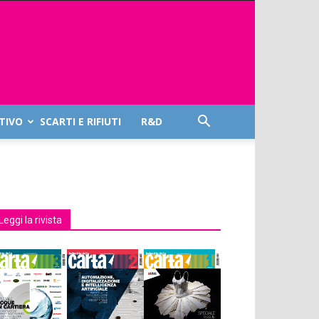
TIVO
SCARTI E RIFIUTI
R&D
Leggi la rivista