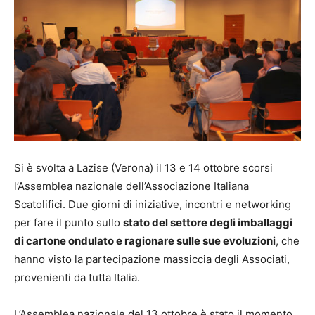
Si è svolta a Lazise (Verona) il 13 e 14 ottobre scorsi
l’Assemblea nazionale dell’Associazione Italiana
Scatolifici. Due giorni di iniziative, incontri e networking
per fare il punto sullo
stato del settore degli imballaggi
di cartone ondulato e ragionare sulle sue evoluzioni
, che
hanno visto la partecipazione massiccia degli Associati,
provenienti da tutta Italia.
L’Assemblea nazionale del 13 ottobre è stato il momento