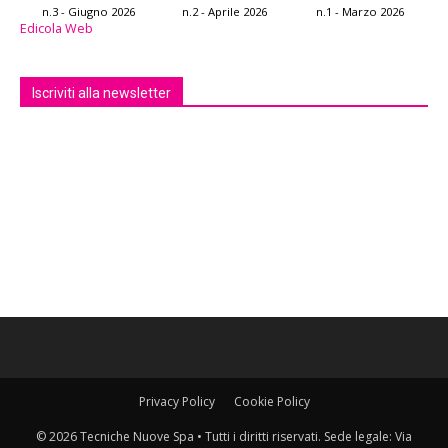
n.3 - Giugno 2026
n.2 - Aprile 2026
n.1 - Marzo 2026
Edicola Web
Iscriviti alla newsletter
Privacy Policy
Cookie Policy
© 2026 Tecniche Nuove Spa • Tutti i diritti riservati. Sede legale: Via