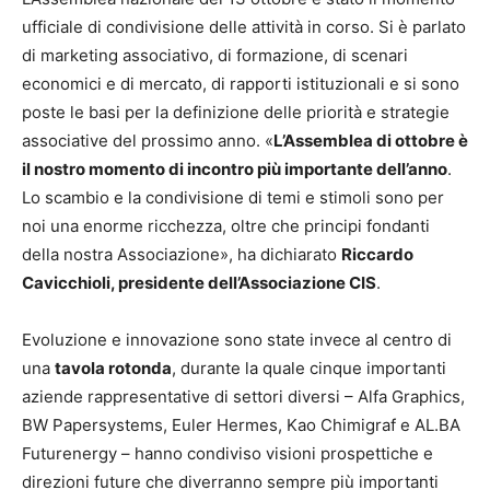
ufficiale di condivisione delle attività in corso. Si è parlato
di marketing associativo, di formazione, di scenari
economici e di mercato, di rapporti istituzionali e si sono
poste le basi per la definizione delle priorità e strategie
associative del prossimo anno. «
L’Assemblea di ottobre è
il nostro momento di incontro più importante dell’anno
.
Lo scambio e la condivisione di temi e stimoli sono per
noi una enorme ricchezza, oltre che principi fondanti
della nostra Associazione», ha dichiarato
Riccardo
Cavicchioli, presidente dell’Associazione CIS
.
Evoluzione e innovazione sono state invece al centro di
una
tavola rotonda
, durante la quale cinque importanti
aziende rappresentative di settori diversi – Alfa Graphics,
BW Papersystems, Euler Hermes, Kao Chimigraf e AL.BA
Futurenergy – hanno condiviso visioni prospettiche e
direzioni future che diverranno sempre più importanti