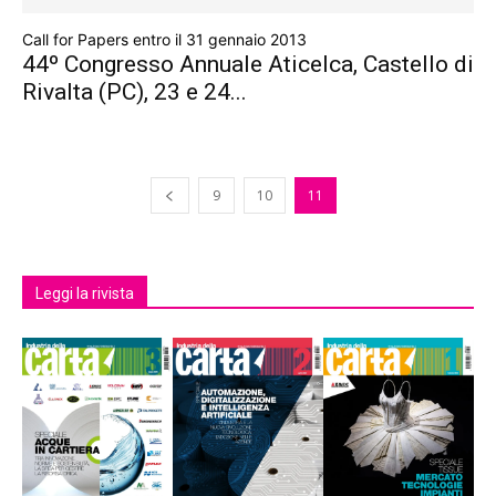
Call for Papers entro il 31 gennaio 2013
44º Congresso Annuale Aticelca, Castello di
Rivalta (PC), 23 e 24...
9
10
11
Leggi la rivista