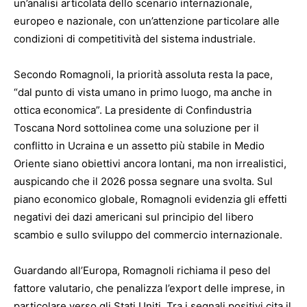
un’analisi articolata dello scenario internazionale,
europeo e nazionale, con un’attenzione particolare alle
condizioni di competitività del sistema industriale.
Secondo Romagnoli, la priorità assoluta resta la pace,
“dal punto di vista umano in primo luogo, ma anche in
ottica economica”. La presidente di Confindustria
Toscana Nord sottolinea come una soluzione per il
conflitto in Ucraina e un assetto più stabile in Medio
Oriente siano obiettivi ancora lontani, ma non irrealistici,
auspicando che il 2026 possa segnare una svolta. Sul
piano economico globale, Romagnoli evidenzia gli effetti
negativi dei dazi americani sul principio del libero
scambio e sullo sviluppo del commercio internazionale.
Guardando all’Europa, Romagnoli richiama il peso del
fattore valutario, che penalizza l’export delle imprese, in
particolare verso gli Stati Uniti. Tra i segnali positivi cita il