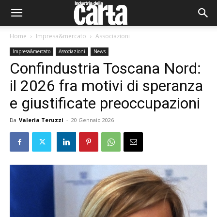
Home
Impresa&mercato
Associazioni
Impresa&mercato
Associazioni
News
Confindustria Toscana Nord:
il 2026 fra motivi di speranza
e giustificate preoccupazioni
Da
Valeria Teruzzi
-
20 Gennaio 2026