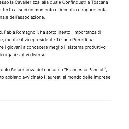
resso la Cavallerizza, alla quale Confindustria Toscana
 offerto ai soci un momento di incontro e rappresenta
nnale dell’associazione.
, Fabia Romagnoli, ha sottolineato l’importanza di
se, mentre il vicepresidente Tiziano Pieretti ha
e i giovani a conoscere meglio il sistema produttivo
li organizzativi diversi.
dato l’esperienza del concorso “Francesco Pancioli”,
ato abbiano avvicinato i laureati al mondo delle imprese