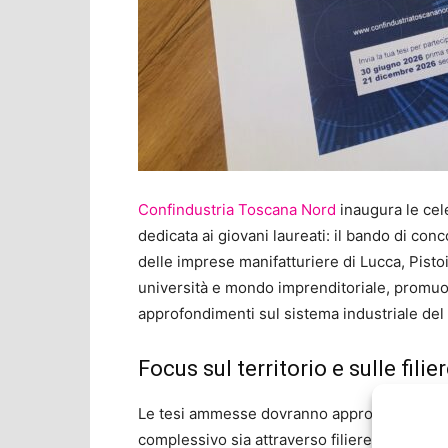
Confindustria Toscana Nord
inaugura le cele
dedicata ai giovani laureati: il bando di conc
delle imprese manifatturiere di Lucca, Pistoia
università e mondo imprenditoriale, promuo
approfondimenti sul sistema industriale del t
Focus sul territorio e sulle filie
Le tesi ammesse dovranno approfondire l’in
complessivo sia attraverso filiere produttive 