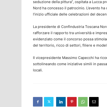
seduzione della pittura”, ospitata a Lucca p
Nord ha concesso il patrocinio. L’evento ha
l’inizio ufficiale delle celebrazioni del dece
La presidente di Confindustria Toscana Nord
rafforzare il rapporto tra università e impre
evidenziato come il concorso possa stimolar
del territorio, ricco di settori, filiere e model
Il vicepresidente Massimo Capecchi ha ricor
sottolineando come iniziative simili in pass
locali.