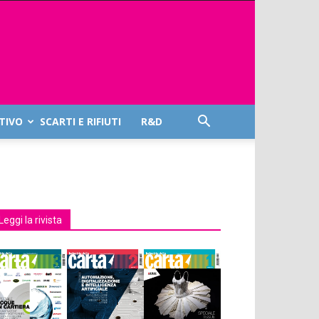
TIVO
SCARTI E RIFIUTI
R&D
Leggi la rivista