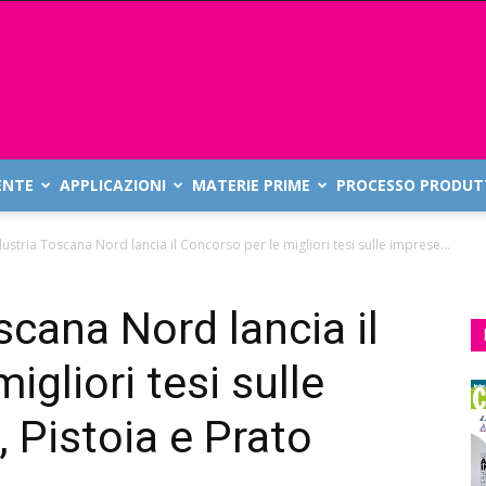
ENTE
APPLICAZIONI
MATERIE PRIME
PROCESSO PRODUT
ustria Toscana Nord lancia il Concorso per le migliori tesi sulle imprese...
scana Nord lancia il
igliori tesi sulle
 Pistoia e Prato