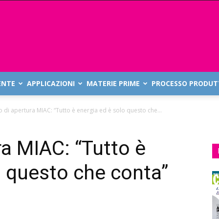
ENTE
APPLICAZIONI
MATERIE PRIME
PROCESSO PRODUT
o di apertura MIAC: “Tutto è energia ed è solo questo che...
ra MIAC: “Tutto è
o questo che conta”