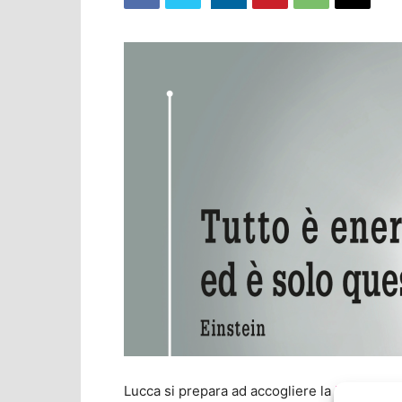
Lucca si prepara ad accogliere la
Mostra Int