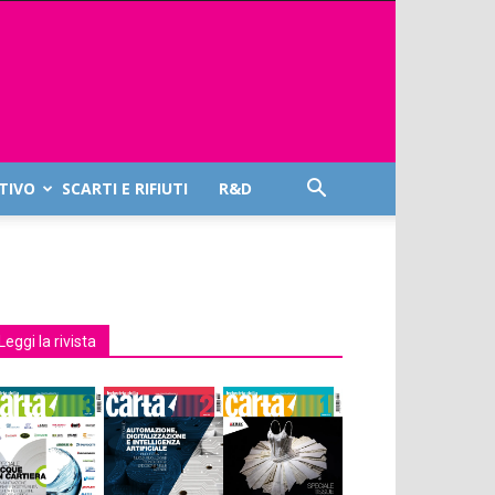
TIVO
SCARTI E RIFIUTI
R&D
Leggi la rivista