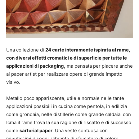
Una collezione di
24 carte interamente ispirata al rame,
con diversi effetti cromatici e di superficie per tutte le
applicazioni di packaging,
ma pensata per piacere anche
ai paper artist per realizzare opere di grande impatto
visivo.
Metallo poco appariscente, utile e normale nelle tante
applicazioni possibili in cucina come pentola, in edilizia
come grondaia, nelle distillerie come grande caldaia, con
Icma il rame trova la sua ragione di riscatto e di successo
come
sartorial paper
. Una veste sontuosa con
minutissimi disegni, vibrante di sfumature di colore,