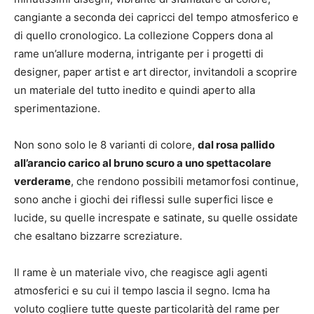
cangiante a seconda dei capricci del tempo atmosferico e
di quello cronologico. La collezione Coppers dona al
rame un’allure moderna, intrigante per i progetti di
designer, paper artist e art director, invitandoli a scoprire
un materiale del tutto inedito e quindi aperto alla
sperimentazione.
Non sono solo le 8 varianti di colore,
dal rosa pallido
all’arancio carico al bruno scuro a uno spettacolare
verderame
, che rendono possibili metamorfosi continue,
sono anche i giochi dei riflessi sulle superfici lisce e
lucide, su quelle increspate e satinate, su quelle ossidate
che esaltano bizzarre screziature.
Il rame è un materiale vivo, che reagisce agli agenti
atmosferici e su cui il tempo lascia il segno. Icma ha
voluto cogliere tutte queste particolarità del rame per