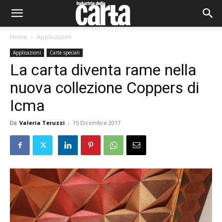
Home
Applicazioni
Applicazioni
Carte speciali
La carta diventa rame nella
nuova collezione Coppers di
Icma
Da
Valeria Teruzzi
-
15 Dicembre 2017