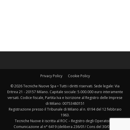
Privacy Policy
Cookie Policy
© 2026 Tecniche Nuove Spa • Tutti i diritti riservati. Sede legale: Via
Eritrea 21 - 20157 Milano. Capitale sociale: 5.000.000 euro interamente
versati. Codice fiscale, Partita Iva e Iscrizione al Registro delle Imprese
di Milano: 00753480151
Registrazione presso il Tribunale di Milano al n. 6194 del 12 febbraio
1963.
Tecniche Nuove è iscritta al ROC – Registro degli Operatori di
Comunicazione al n° 6419 (delibera 236/01/ Cons del 30/06/01