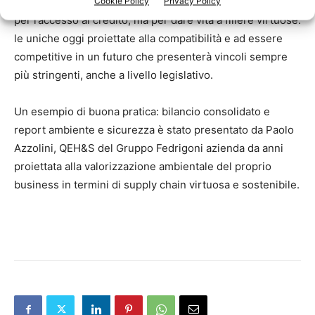
è imprescindibile, non solo per creare valore finanziario e
Cookie Policy
Privacy Policy
per l’accesso al credito, ma per dare vita a filiere virtuose:
le uniche oggi proiettate alla compatibilità e ad essere
competitive in un futuro che presenterà vincoli sempre
più stringenti, anche a livello legislativo.
Un esempio di buona pratica: bilancio consolidato e
report ambiente e sicurezza è stato presentato da Paolo
Azzolini, QEH&S del Gruppo Fedrigoni azienda da anni
proiettata alla valorizzazione ambientale del proprio
business in termini di supply chain virtuosa e sostenibile.