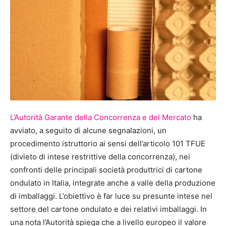
L’Autorità Garante della Concorrenza e del Mercato
ha
avviato, a seguito di alcune segnalazioni, un
procedimento istruttorio ai sensi dell’articolo 101 TFUE
(divieto di intese restrittive della concorrenza), nei
confronti delle principali società produttrici di cartone
ondulato in Italia, integrate anche a valle della produzione
di imballaggi. L’obiettivo è far luce su presunte intese nel
settore del cartone ondulato e dei relativi imballaggi. In
una nota l’Autorità spiega che a livello europeo il valore