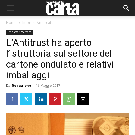
Home
Impresa&mercato
Impresa&mercato
L’Antitrust ha aperto
l’istruttoria sul settore del
cartone ondulato e relativi
imballaggi
Da
Redazione
-
16 Maggio 2017