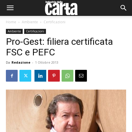
Home
Ambiente
Certificazioni
Ambiente
Certificazioni
Pro-Gest: filiera certificata
FSC e PEFC
Da
Redazione
-
1 Ottobre 2013