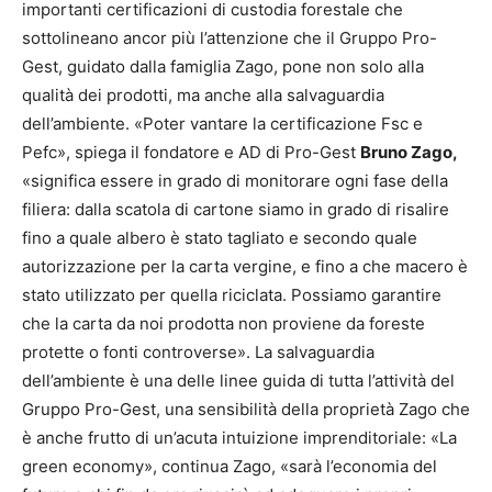
importanti certificazioni di custodia forestale che
sottolineano ancor più l’attenzione che il Gruppo Pro-
Gest, guidato dalla famiglia Zago, pone non solo alla
qualità dei prodotti, ma anche alla salvaguardia
dell’ambiente. «Poter vantare la certificazione Fsc e
Pefc», spiega il fondatore e AD di Pro-Gest
Bruno Zago,
«significa essere in grado di monitorare ogni fase della
filiera: dalla scatola di cartone siamo in grado di risalire
fino a quale albero è stato tagliato e secondo quale
autorizzazione per la carta vergine, e fino a che macero è
stato utilizzato per quella riciclata. Possiamo garantire
che la carta da noi prodotta non proviene da foreste
protette o fonti controverse». La salvaguardia
dell’ambiente è una delle linee guida di tutta l’attività del
Gruppo Pro-Gest, una sensibilità della proprietà Zago che
è anche frutto di un’acuta intuizione imprenditoriale: «La
green economy», continua Zago, «sarà l’economia del