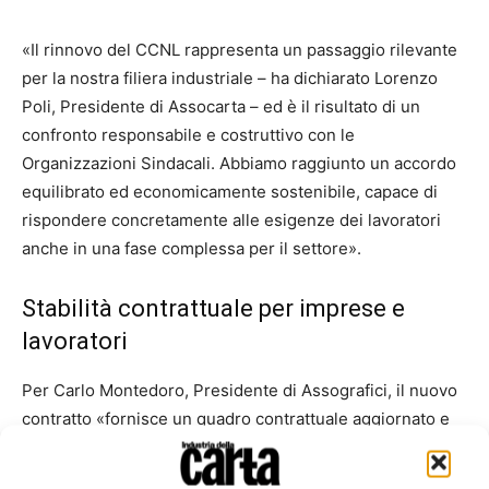
«Il rinnovo del CCNL rappresenta un passaggio rilevante
per la nostra filiera industriale – ha dichiarato Lorenzo
Poli, Presidente di Assocarta – ed è il risultato di un
confronto responsabile e costruttivo con le
Organizzazioni Sindacali. Abbiamo raggiunto un accordo
equilibrato ed economicamente sostenibile, capace di
rispondere concretamente alle esigenze dei lavoratori
anche in una fase complessa per il settore».
Stabilità contrattuale per imprese e
lavoratori
Per Carlo Montedoro, Presidente di Assografici, il nuovo
contratto «fornisce un quadro contrattuale aggiornato e
stabile, in grado di accompagnare imprese e lavoratori
nelle prossime sfide industriali e organizzative, nel solco