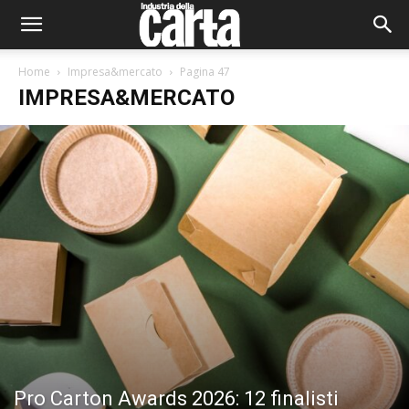
Home
Impresa&mercato
Pagina 47
IMPRESA&MERCATO
Pro Carton Awards 2026: 12 finalisti