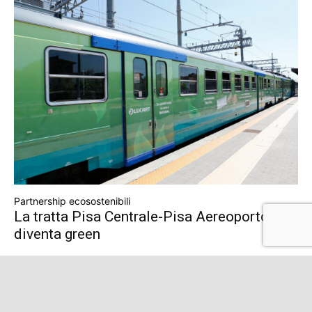
Partnership ecosostenibili
La tratta Pisa Centrale-Pisa Aereoporto
diventa green
46
47
48