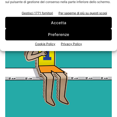
sul pulsante di gestione del consenso nella parte inferiore dello schermo.
Gestisci 1771 fornitori
Per saperne di più su questi scopi
Accetta
Preferenze
Cookie Policy
Privacy Policy