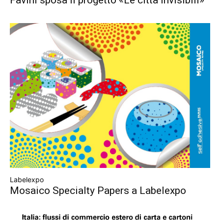
Favini sposa il progetto «Le città invisibili»
Labelexpo
Mosaico Specialty Papers a Labelexpo