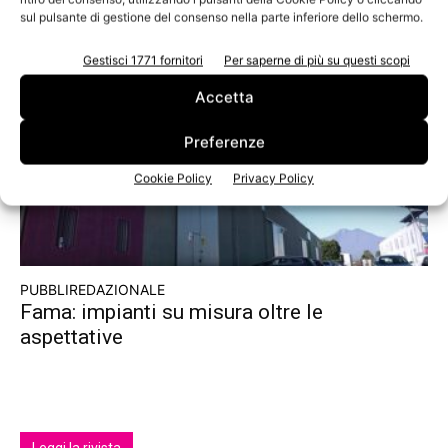
scelgono la sostenibilità
sul pulsante di gestione del consenso nella parte inferiore dello schermo.
Gestisci 1771 fornitori
Per saperne di più su questi scopi
Accetta
Preferenze
Cookie Policy
Privacy Policy
PUBBLIREDAZIONALE
Fama: impianti su misura oltre le
aspettative