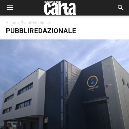
Home
Pubbliredazionale
PUBBLIREDAZIONALE