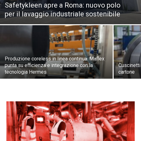
Safetykleen apre a Roma: nuovo polo
per il lavaggio industriale sostenibile
Produzione coreless in linea continua: Maflex
punta su efficienza e integrazione con la
Cuscinetti 
tecnologia Hermes
cartone